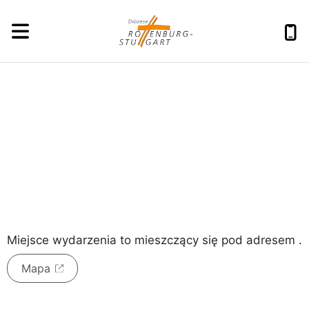
sobota, 8 sierpnia 2026
Miejsce wydarzenia to
mieszczący się pod adresem
.
Mapa