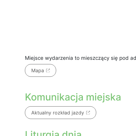
Miejsce wydarzenia to
mieszczący się pod 
Mapa
Komunikacja miejska
Aktualny rozkład jazdy
Liturgia dnia