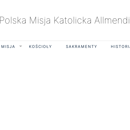
Polska Misja Katolicka Allmend
 MISJA
KOŚCIOŁY
SAKRAMENTY
HISTORI
piątek, 7 sierpnia 2026